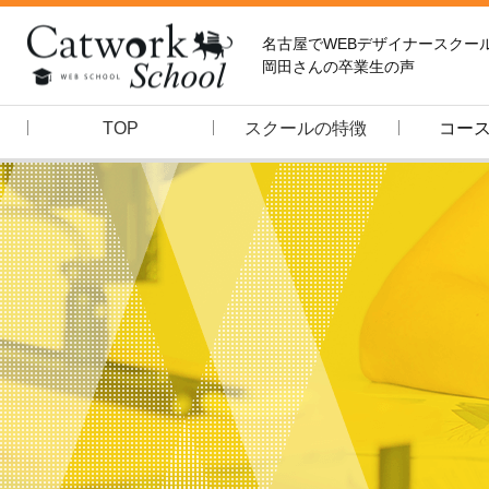
名古屋でWEBデザイナースクールなら
岡田さんの卒業生の声
WEBスクール
TOP
スクールの特徴
コー
スクールの特徴
ウェブデザイナーコース
フロントエンジニアコース
ウェブクリエイターコース
よくある質問
卒業生の声
ブログ
お問合わせ