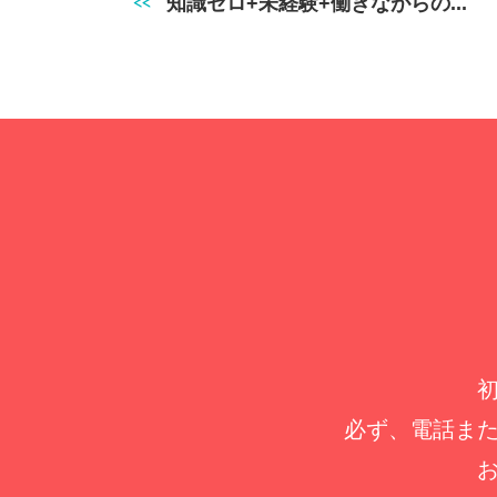
知識ゼロ+未経験+働きながらの...
必ず、電話ま