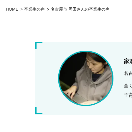
HOME
卒業生の声
名古屋市 岡田さんの卒業生の声
家
名
全
子